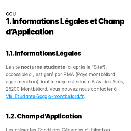
CGU
1. Informations Légales et Champ
d’Application
1.1. Informations Légales
Le site
nocturne etudiante
(ci-après le “Site”),
accessible à , est géré par PMA (Pays montbéliard
agglomération)
dont le siège est situé à 8 Av. des Alliés,
25200 Montbéliard. Vous pouvez nous contacter à
Vie_Etudiante@agglo-montbeliard.fr
.
1.2. Champ d’Application
Les présentes Conditions Générales d’Utilisation