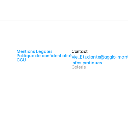
Mentions Légales
Contact
Politique de confidentialité
Vie_Etudiante@agglo-montb
CGU
Infos pratiques
Galerie