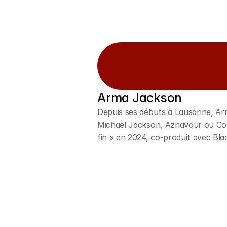
Arma Jackson
Depuis ses débuts à Lausanne, Ar
Michael Jackson, Aznavour ou Cold
fin » en 2024, co-produit avec Bl