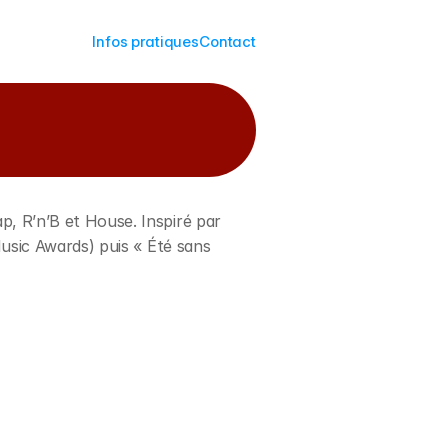
Infos pratiques
Contact
, R’n’B et House. Inspiré par
usic Awards) puis « Été sans