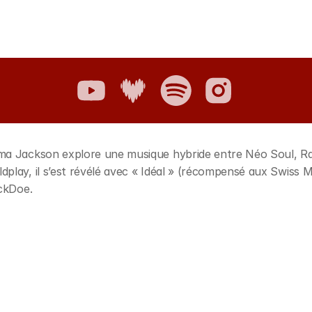
ma Jackson explore une musique hybride entre Néo Soul, Rap
play, il s’est révélé avec « Idéal » (récompensé aux Swiss M
ackDoe.