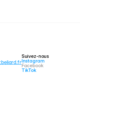
Suivez-nous
Instagram
eliard.fr
Facebook
TikTok