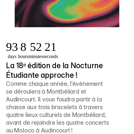
93
8
52
21
days
hours
minutes
seconds
La 18ᵉ édition de la Nocturne 
Étudiante approche !
Comme chaque année, l’événement 
se déroulera à Montbéliard et 
Audincourt. Il vous faudra partir à la 
chasse aux trois bracelets à travers 
quatre lieux culturels de Montbéliard, 
avant de rejoindre les quatre concerts 
au Moloco à Audincourt !