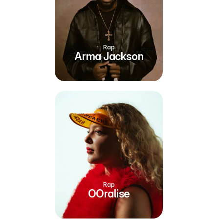
Rap
Arma Jackson
Rap
OOralise