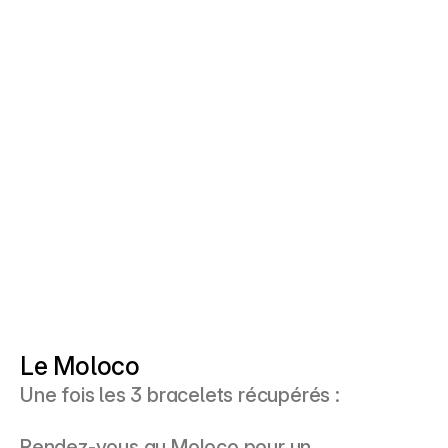
Le Moloco
Une fois les 3 bracelets récupérés :
Rendez-vous au Moloco pour un 